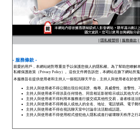
|
隱私權聲明
|
服務條款
|
- 服務條款 -
親愛的用戶，本網站絕對尊重並予以保護您個人的隱私權。為了幫助您瞭解
私權保護政策（Privacy Policy）。這份文件將告訴您，本網站在旗下
本服務旨在提供使用者和主持人一個視訊聊天平台，主持人與使用者在於使
主持人與使用者不得公開出現任何誹謗、侮辱、具威脅性、攻擊性、
主持人與使用者不得涉及任何情色、同音相近影射暗示或以其他方式
主持人與使用者不得利用本服務進行援交或其他性交易，違者移送法
主持人與使用者不得將個人或他人的全名、地址、電話號碼、電子郵
主持人與使用者不得在視訊聊天室中討論非法活動或話題。
主持人與使用者不得使用程式侵犯他人隱私或進行破壞聊天秩序之行